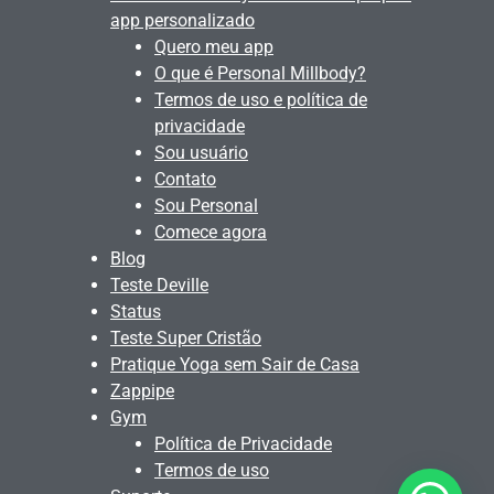
app personalizado
Quero meu app
O que é Personal Millbody?
Termos de uso e política de
privacidade
Sou usuário
Contato
Sou Personal
Comece agora
Blog
Teste Deville
Status
Teste Super Cristão
Pratique Yoga sem Sair de Casa
Zappipe
Gym
Política de Privacidade
Termos de uso