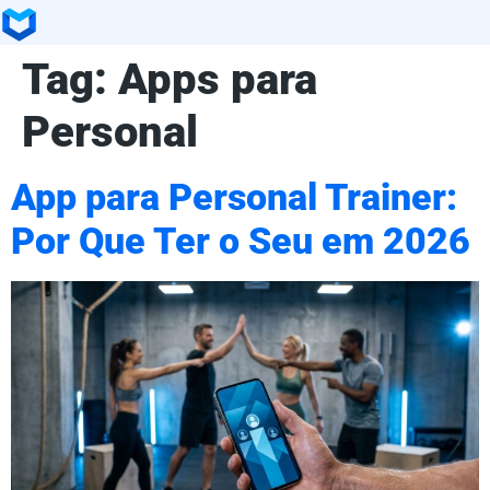
Tag:
Apps para
Personal
App para Personal Trainer:
Por Que Ter o Seu em 2026