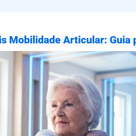
 Mobilidade Articular: Guia p