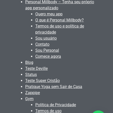
Personal Millbody – Tenha seu próprio
app personalizado
Quero meu app
O que é Personal Millbody?
Termos de uso e política de
privacidade
Sou usuário
Contato
Sou Personal
Comece agora
Blog
Teste Deville
Status
Teste Super Cristão
Pratique Yoga sem Sair de Casa
Zappipe
Gym
Política de Privacidade
Termos de uso