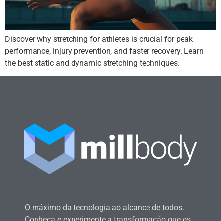
Discover why stretching for athletes is crucial for peak
performance, injury prevention, and faster recovery. Learn
the best static and dynamic stretching techniques.
O máximo da tecnologia ao alcance de todos.
Conheça e experimente a transformação que os