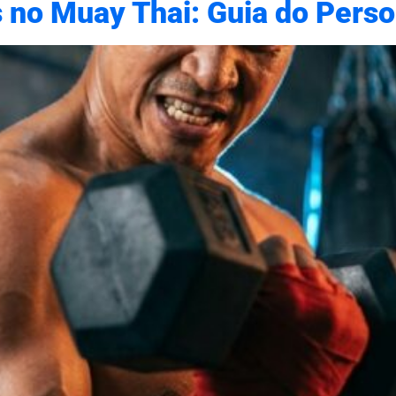
s no Muay Thai: Guia do Perso