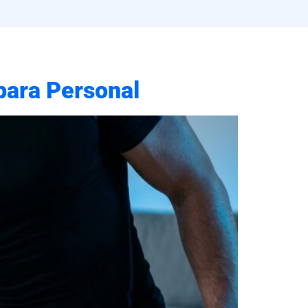
para Personal