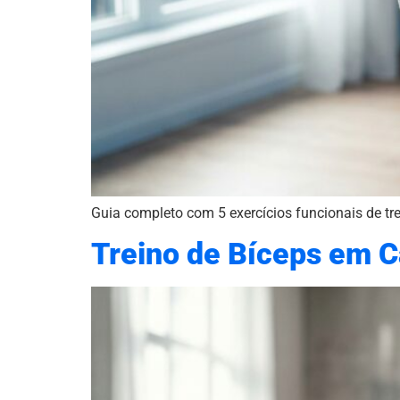
Guia completo com 5 exercícios funcionais de tr
Treino de Bíceps em C