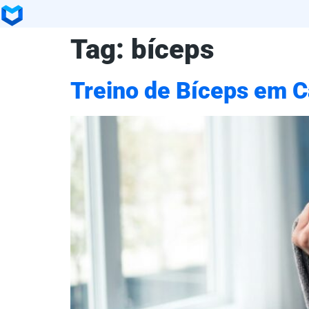
Tag:
bíceps
Treino de Bíceps em C