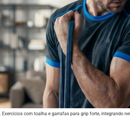
. Exercícios com toalha e garrafas para grip forte, integrando 