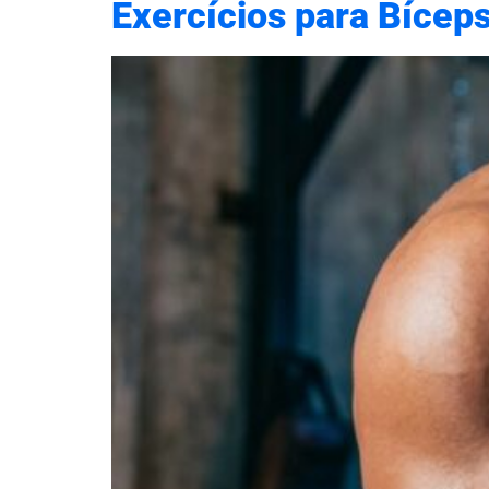
Exercícios para Bícep