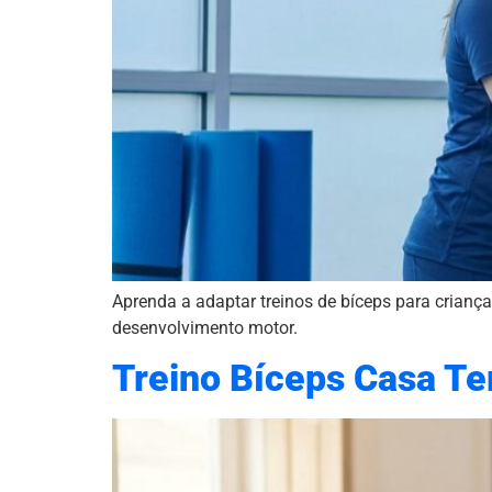
Aprenda a adaptar treinos de bíceps para crianças
desenvolvimento motor.
Treino Bíceps Casa Ter