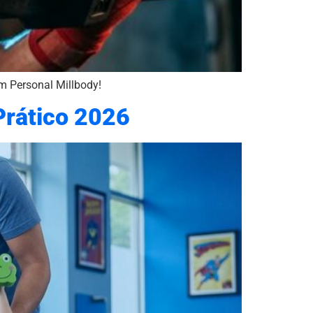
om Personal Millbody!
Prático 2026