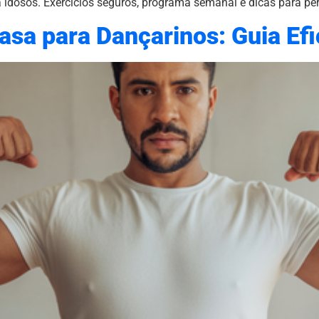
idosos. Exercícios seguros, programa semanal e dicas para pers
asa para Dançarinos: Guia Ef