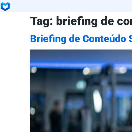
Tag:
briefing de c
Briefing de Conteúdo 