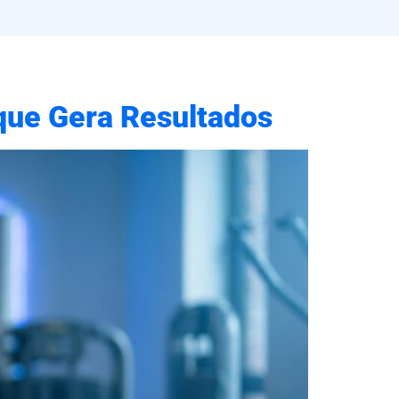
que Gera Resultados