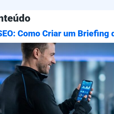
onteúdo
SEO: Como Criar um Briefing 