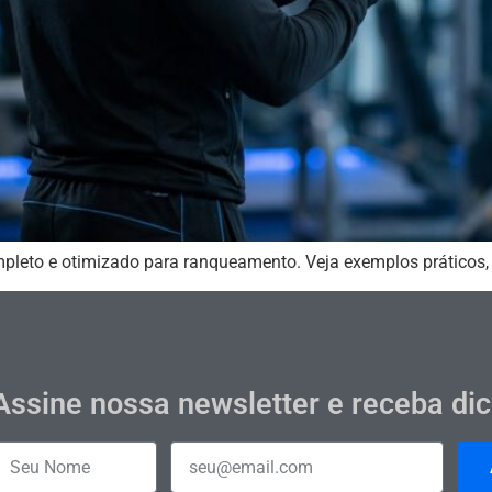
mpleto e otimizado para ranqueamento. Veja exemplos práticos,
Assine nossa newsletter e receba di