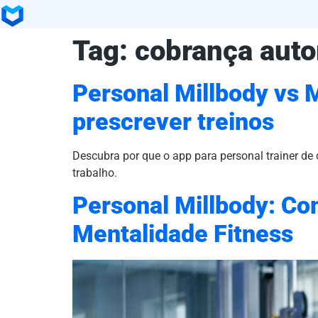
Tag:
cobrança auto
Personal Millbody vs M
prescrever treinos
Descubra por que o app para personal trainer de c
trabalho.
Personal Millbody: Co
Mentalidade Fitness