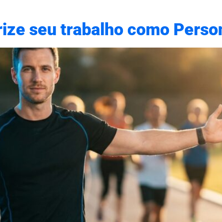
rize seu trabalho como Person