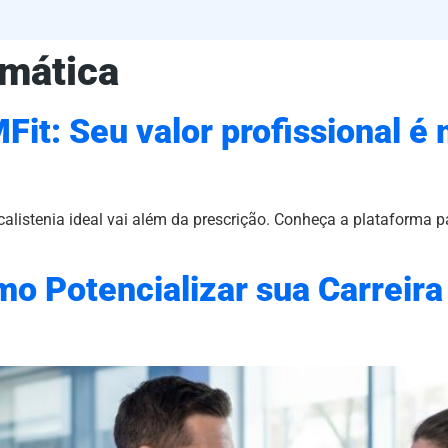
mática
Fit: Seu valor profissional é
alistenia ideal vai além da prescrição. Conheça a plataforma par
mo Potencializar sua Carreir