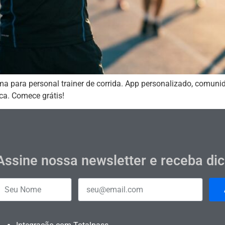
ma para personal trainer de corrida. App personalizado, comun
ca. Comece grátis!
Assine nossa newsletter e receba di