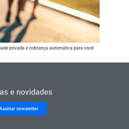
idade privada e cobrança automática para você
cas e novidades
Assinar newsletter