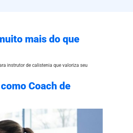
 muito mais do que
a instrutor de calistenia que valoriza seu
a como Coach de