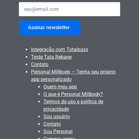
Assinar newsletter
Integração com Totalpass
Teste Tata Rebane
Contato
Personal Millbody – Tenha seu próprio
app personalizado
Quero meu app
O que é Personal Millbody?
Termos de uso e política de
privacidade
Sou usuário
Contato
Sou Personal
Comece agora