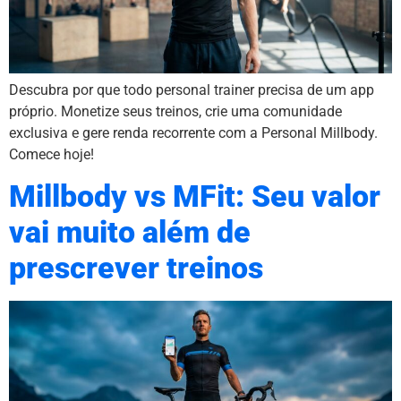
Descubra por que todo personal trainer precisa de um app
próprio. Monetize seus treinos, crie uma comunidade
exclusiva e gere renda recorrente com a Personal Millbody.
Comece hoje!
Millbody vs MFit: Seu valor
vai muito além de
prescrever treinos