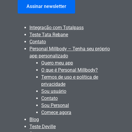
Assinar newsletter
Integração com Totalpass
Teste Tata Rebane
Contato
Personal Millbody – Tenha seu próprio
app personalizado
Quero meu app
O que é Personal Millbody?
Termos de uso e política de
privacidade
Sou usuário
Contato
Sou Personal
Comece agora
Blog
Teste Deville