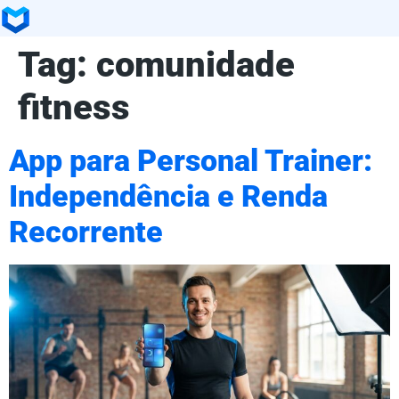
Tag:
comunidade
fitness
App para Personal Trainer:
Independência e Renda
Recorrente