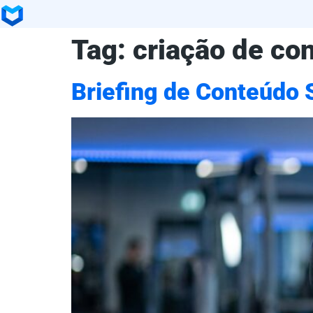
Tag:
criação de co
Briefing de Conteúdo 