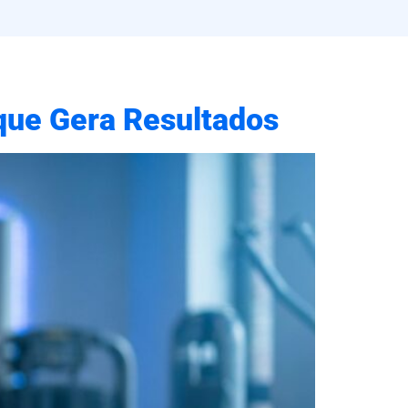
que Gera Resultados