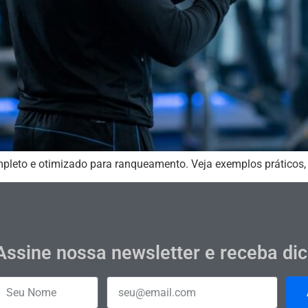
mpleto e otimizado para ranqueamento. Veja exemplos práticos,
Assine nossa newsletter e receba di