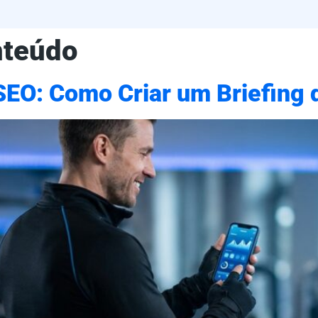
nteúdo
SEO: Como Criar um Briefing 