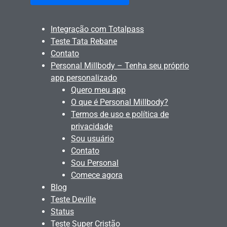
Integração com Totalpass
Teste Tata Rebane
Contato
Personal Millbody – Tenha seu próprio
app personalizado
Quero meu app
O que é Personal Millbody?
Termos de uso e política de
privacidade
Sou usuário
Contato
Sou Personal
Comece agora
Blog
Teste Deville
Status
Teste Super Cristão