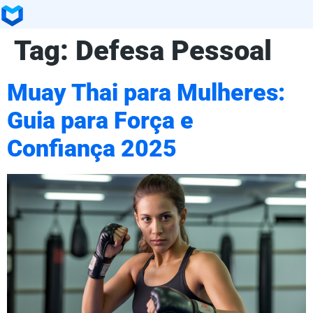
Tag:
Defesa Pessoal
Muay Thai para Mulheres:
Guia para Força e
Confiança 2025