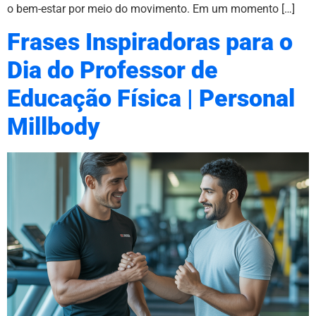
o bem-estar por meio do movimento. Em um momento […]
Frases Inspiradoras para o
Dia do Professor de
Educação Física | Personal
Millbody