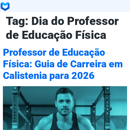
Tag:
Dia do Professor
de Educação Física
Professor de Educação
Física: Guia de Carreira em
Calistenia para 2026