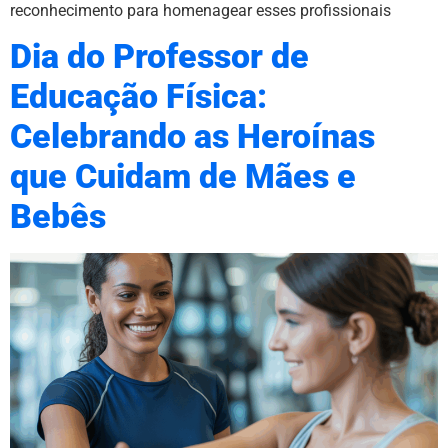
reconhecimento para homenagear esses profissionais
Dia do Professor de
Educação Física:
Celebrando as Heroínas
que Cuidam de Mães e
Bebês