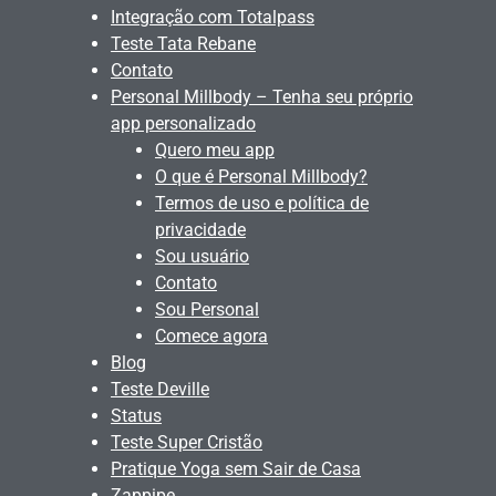
Integração com Totalpass
Teste Tata Rebane
Contato
Personal Millbody – Tenha seu próprio
app personalizado
Quero meu app
O que é Personal Millbody?
Termos de uso e política de
privacidade
Sou usuário
Contato
Sou Personal
Comece agora
Blog
Teste Deville
Status
Teste Super Cristão
Pratique Yoga sem Sair de Casa
Zappipe