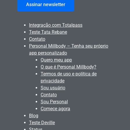
Assinar newsletter
Integração com Totalpass
Teste Tata Rebane
Contato
Personal Millbody – Tenha seu próprio
app personalizado
Quero meu app
O que é Personal Millbody?
Termos de uso e política de
privacidade
Sou usuário
Contato
Sou Personal
Comece agora
Blog
Teste Deville
Status