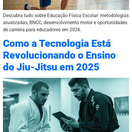
Descubra tudo sobre Educação Física Escolar: metodologias
atualizadas, BNCC, desenvolvimento motor e oportunidades
de carreira para educadores em 2026.
Como a Tecnologia Está
Revolucionando o Ensino
do Jiu-Jitsu em 2025