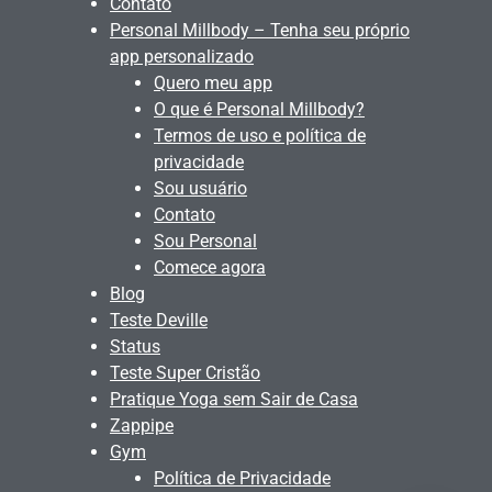
Contato
Personal Millbody – Tenha seu próprio
app personalizado
Quero meu app
O que é Personal Millbody?
Termos de uso e política de
privacidade
Sou usuário
Contato
Sou Personal
Comece agora
Blog
Teste Deville
Status
Teste Super Cristão
Pratique Yoga sem Sair de Casa
Zappipe
Gym
Política de Privacidade