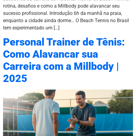
rotina, desafios e como a Millbody pode alavancar seu
sucesso profissional. Introdução 6h da manhã na praia,
enquanto a cidade ainda dorme… O Beach Tennis no Brasil
tem experimentado um […]
Personal Trainer de Tênis:
Como Alavancar sua
Carreira com a Millbody |
2025