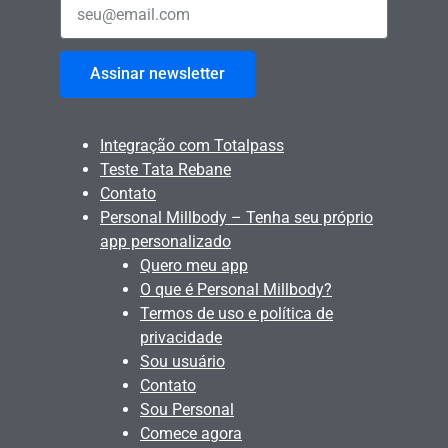
Assinar newsletter
Integração com Totalpass
Teste Tata Rebane
Contato
Personal Millbody – Tenha seu próprio
app personalizado
Quero meu app
O que é Personal Millbody?
Termos de uso e política de
privacidade
Sou usuário
Contato
Sou Personal
Comece agora