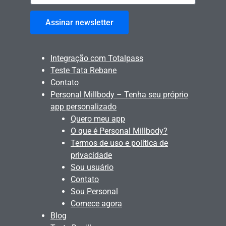
Assinar newsletter
Integração com Totalpass
Teste Tata Rebane
Contato
Personal Millbody – Tenha seu próprio
app personalizado
Quero meu app
O que é Personal Millbody?
Termos de uso e política de
privacidade
Sou usuário
Contato
Sou Personal
Comece agora
Blog