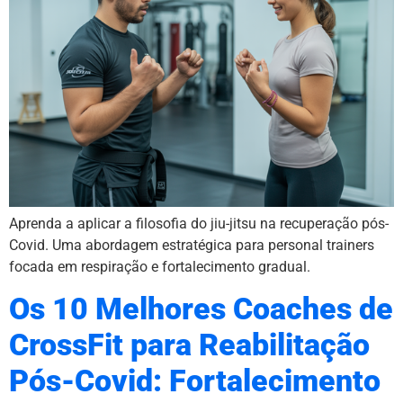
Aprenda a aplicar a filosofia do jiu-jitsu na recuperação pós-
Covid. Uma abordagem estratégica para personal trainers
focada em respiração e fortalecimento gradual.
Os 10 Melhores Coaches de
CrossFit para Reabilitação
Pós-Covid: Fortalecimento