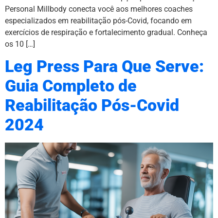
Personal Millbody conecta você aos melhores coaches
especializados em reabilitação pós-Covid, focando em
exercícios de respiração e fortalecimento gradual. Conheça
os 10 […]
Leg Press Para Que Serve:
Guia Completo de
Reabilitação Pós-Covid
2024