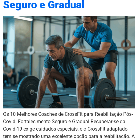
Seguro e Gradual
Os 10 Melhores Coaches de CrossFit para Reabilitação Pós-
Covid: Fortalecimento Seguro e Gradual Recuperar-se da
Covid-19 exige cuidados especiais, e o CrossFit adaptado
tem se mostrado uma excelente opção para a reabilitação. A