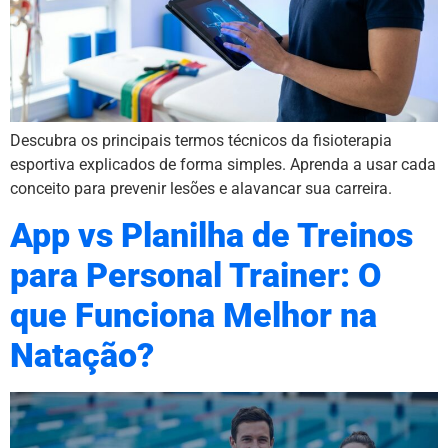
Descubra os principais termos técnicos da fisioterapia
esportiva explicados de forma simples. Aprenda a usar cada
conceito para prevenir lesões e alavancar sua carreira.
App vs Planilha de Treinos
para Personal Trainer: O
que Funciona Melhor na
Natação?