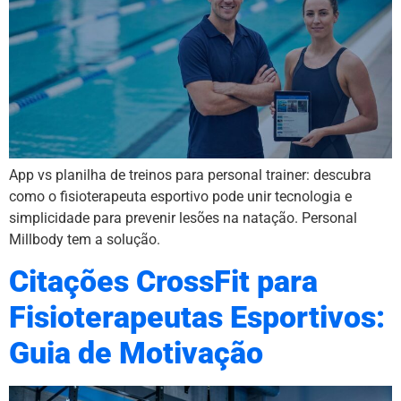
App vs planilha de treinos para personal trainer: descubra
como o fisioterapeuta esportivo pode unir tecnologia e
simplicidade para prevenir lesões na natação. Personal
Millbody tem a solução.
Citações CrossFit para
Fisioterapeutas Esportivos:
Guia de Motivação