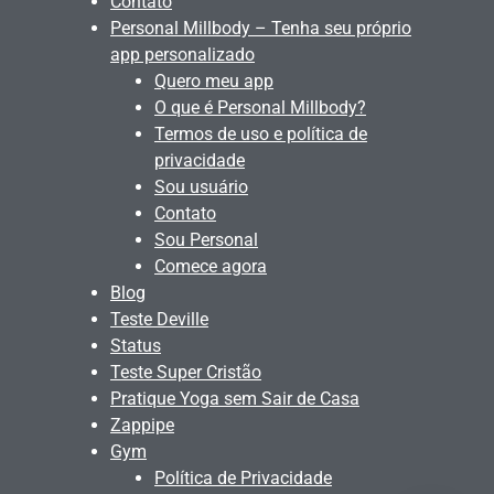
Contato
Personal Millbody – Tenha seu próprio
app personalizado
Quero meu app
O que é Personal Millbody?
Termos de uso e política de
privacidade
Sou usuário
Contato
Sou Personal
Comece agora
Blog
Teste Deville
Status
Teste Super Cristão
Pratique Yoga sem Sair de Casa
Zappipe
Gym
Política de Privacidade