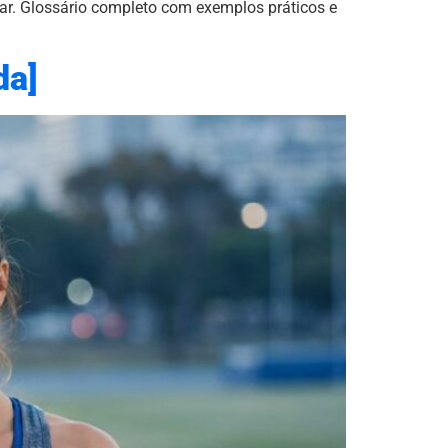
nar. Glossário completo com exemplos práticos e
da]