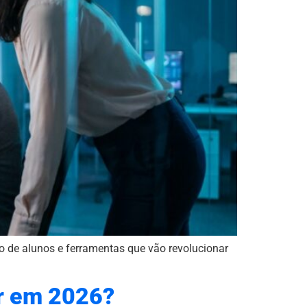
o de alunos e ferramentas que vão revolucionar
er em 2026?