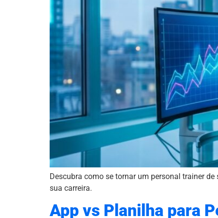
Descubra como se tornar um personal trainer de 
sua carreira.
App vs Planilha para 