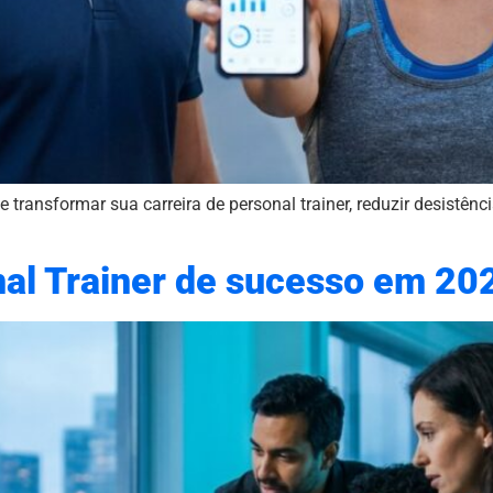
ransformar sua carreira de personal trainer, reduzir desistênc
al Trainer de sucesso em 20