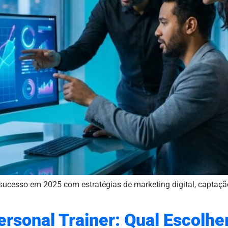
sucesso em 2025 com estratégias de marketing digital, captaçã
Personal Trainer: Qual Escolh