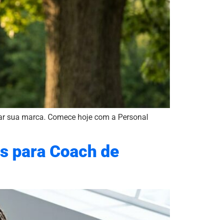
izar sua marca. Comece hoje com a Personal
is para Coach de