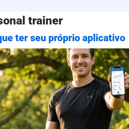
onal trainer
ue ter seu próprio aplicativo