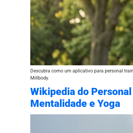
Descubra como um aplicativo para personal train
Millbody.
Wikipedia do Personal
Mentalidade e Yoga