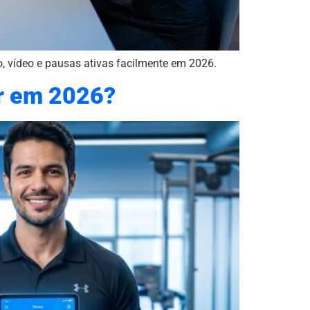
o, vídeo e pausas ativas facilmente em 2026.
er em 2026?