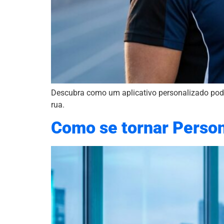
Descubra como um aplicativo personalizado pode t
rua.
Como se tornar Person