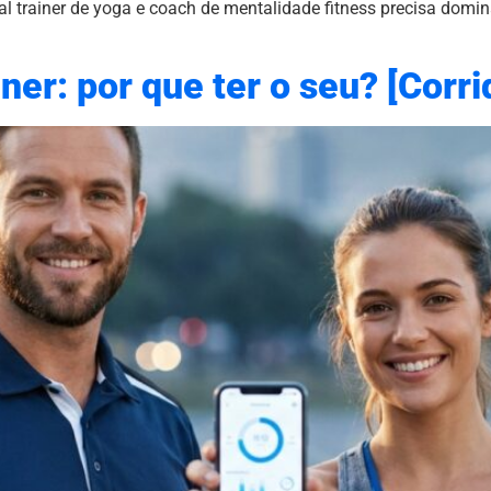
l trainer de yoga e coach de mentalidade fitness precisa domi
ner: por que ter o seu? [Corri