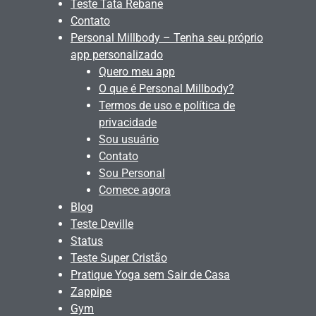
Teste Tata Rebane
Contato
Personal Millbody – Tenha seu próprio
app personalizado
Quero meu app
O que é Personal Millbody?
Termos de uso e política de
privacidade
Sou usuário
Contato
Sou Personal
Comece agora
Blog
Teste Deville
Status
Teste Super Cristão
Pratique Yoga sem Sair de Casa
Zappipe
Gym