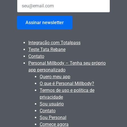
Assinar newsletter
Integração com Totalpass
Teste Tata Rebane
Contato
Personal Millbody – Tenha seu próprio
app personalizado
Quero meu app
O que é Personal Millbody?
Termos de uso e política de
privacidade
Sou usuário
Contato
Sou Personal
Comece agora