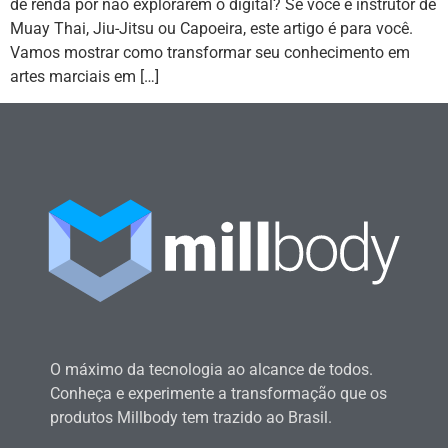
de renda por não explorarem o digital? Se você é instrutor de
Muay Thai, Jiu-Jitsu ou Capoeira, este artigo é para você.
Vamos mostrar como transformar seu conhecimento em
artes marciais em […]
O máximo da tecnologia ao alcance de todos.
Conheça e experimente a transformação que os
produtos Millbody tem trazido ao Brasil.