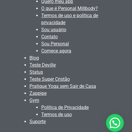
Quero meu app
O que é Personal Millbody?
Termos de uso e política de
privacidade
Sou usuário
Contato
Sou Personal
Comece agora
Blog
Teste Deville
Status
Teste Super Cristão
Pratique Yoga sem Sair de Casa
Zappipe
Gym
Política de Privacidade
Termos de uso
Suporte