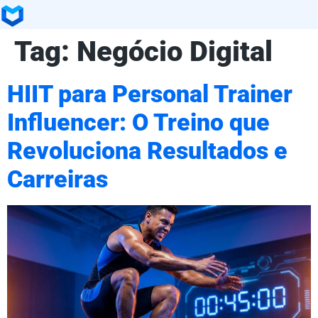
Tag:
Negócio Digital
HIIT para Personal Trainer
Influencer: O Treino que
Revoluciona Resultados e
Carreiras