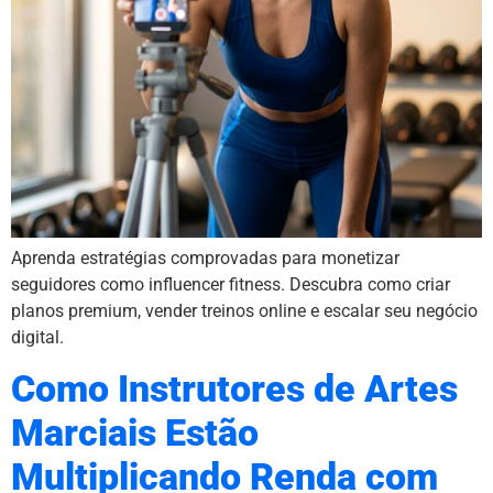
Aprenda estratégias comprovadas para monetizar
seguidores como influencer fitness. Descubra como criar
planos premium, vender treinos online e escalar seu negócio
digital.
Como Instrutores de Artes
Marciais Estão
Multiplicando Renda com