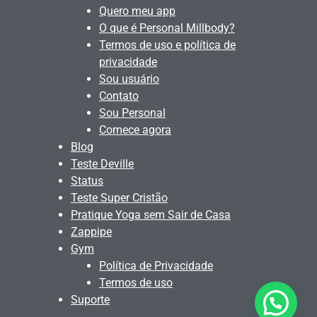
Quero meu app
O que é Personal Millbody?
Termos de uso e política de
privacidade
Sou usuário
Contato
Sou Personal
Comece agora
Blog
Teste Deville
Status
Teste Super Cristão
Pratique Yoga sem Sair de Casa
Zappipe
Gym
Política de Privacidade
Termos de uso
Suporte