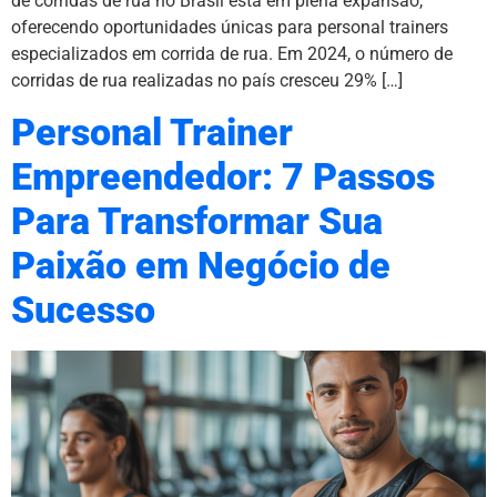
de corridas de rua no Brasil está em plena expansão,
oferecendo oportunidades únicas para personal trainers
especializados em corrida de rua. Em 2024, o número de
corridas de rua realizadas no país cresceu 29% […]
Personal Trainer
Empreendedor: 7 Passos
Para Transformar Sua
Paixão em Negócio de
Sucesso