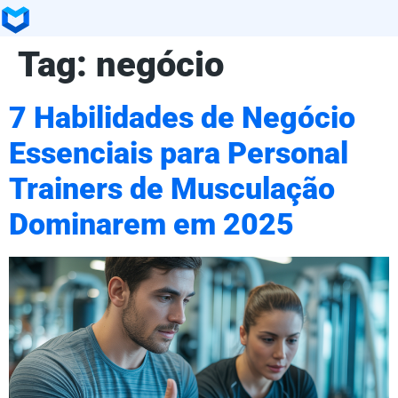
Tag:
negócio
7 Habilidades de Negócio
Essenciais para Personal
Trainers de Musculação
Dominarem em 2025