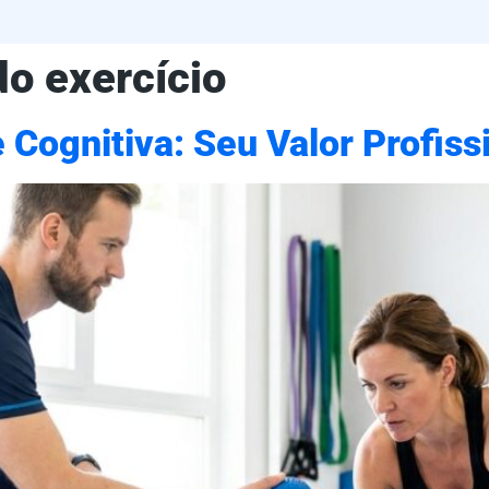
do exercício
Cognitiva: Seu Valor Profiss