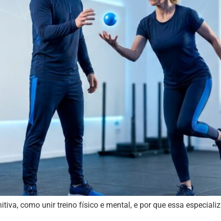
va, como unir treino físico e mental, e por que essa especiali