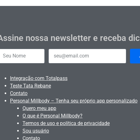
Assine nossa newsletter e receba di
Integração com Totalpass
Teste Tata Rebane
Contato
Personal Millbody – Tenha seu próprio app personalizado
Quero meu app
O que é Personal Millbody?
Termos de uso e política de privacidade
Sou usuário
Contato