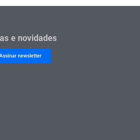
cas e novidades
Assinar newsletter