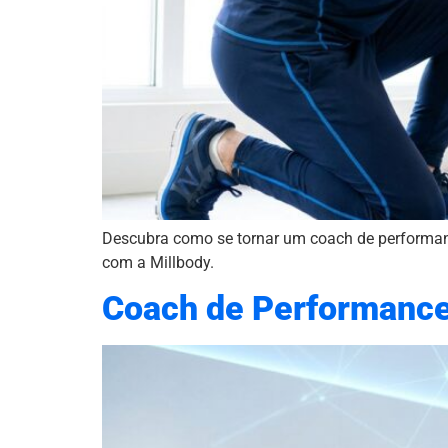
Descubra como se tornar um coach de performanc
com a Millbody.
Coach de Performance