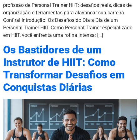
profissão de Personal Trainer HIIT: desafios reais, dicas de
organização e ferramentas para alavancar sua carreira.
Confira! Introdução: Os Desafios do Dia a Dia de um
Personal Trainer HIIT Como Personal Trainer especializado
em HIIT, você enfrenta uma rotina intensa: […]
Os Bastidores de um
Instrutor de HIIT: Como
Transformar Desafios em
Conquistas Diárias