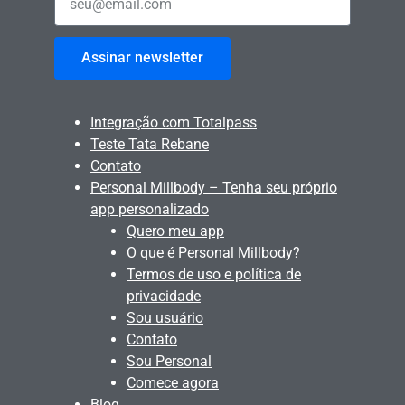
Assinar newsletter
Integração com Totalpass
Teste Tata Rebane
Contato
Personal Millbody – Tenha seu próprio
app personalizado
Quero meu app
O que é Personal Millbody?
Termos de uso e política de
privacidade
Sou usuário
Contato
Sou Personal
Comece agora
Blog