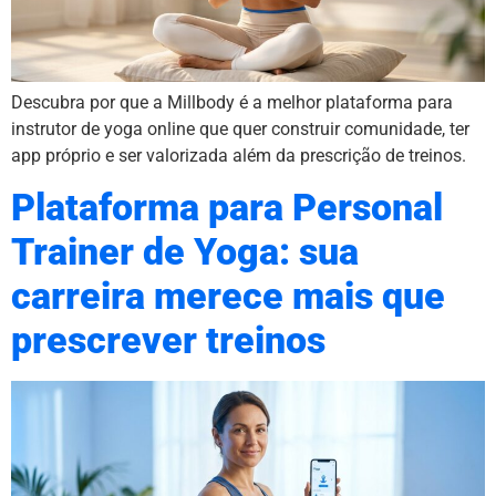
Descubra por que a Millbody é a melhor plataforma para
instrutor de yoga online que quer construir comunidade, ter
app próprio e ser valorizada além da prescrição de treinos.
Plataforma para Personal
Trainer de Yoga: sua
carreira merece mais que
prescrever treinos