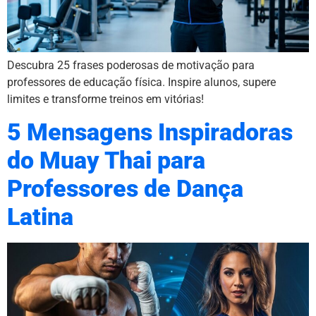
Descubra 25 frases poderosas de motivação para
professores de educação física. Inspire alunos, supere
limites e transforme treinos em vitórias!
5 Mensagens Inspiradoras
do Muay Thai para
Professores de Dança
Latina