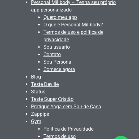
Personal Millbody – Tenha seu próprio
app personalizado
Quero meu app
O que é Personal Millbody?
Termos de uso e política de
privacidade
Sou usuário
Contato
Sou Personal
Comece agora
Blog
Teste Deville
Status
Teste Super Cristão
Pratique Yoga sem Sair de Casa
Zappipe
Gym
Política de Privacidade
Termos de uso