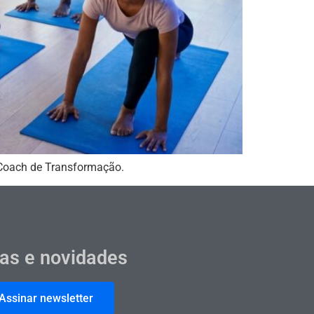
 Coach de Transformação.
cas e novidades
Assinar newsletter