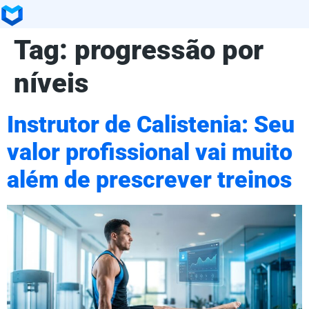
Tag:
progressão por
níveis
Instrutor de Calistenia: Seu
valor profissional vai muito
além de prescrever treinos