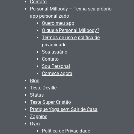
Contato
Personal Millbody – Tenha seu próprio
app personalizado
Quero meu app
O que é Personal Millbody?
Termos de uso e política de
privacidade
Sou usuário
Contato
Sou Personal
Comece agora
Blog
Teste Deville
Status
Teste Super Cristão
Pratique Yoga sem Sair de Casa
Zappipe
Gym
Política de Privacidade