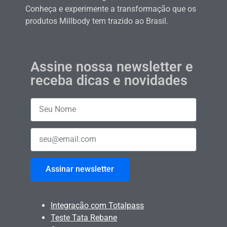
Conheça e experimente a transformação que os
produtos Millbody tem trazido ao Brasil.
Assine nossa newsletter e
receba dicas e novidades
Assinar newsletter
Integração com Totalpass
Teste Tata Rebane