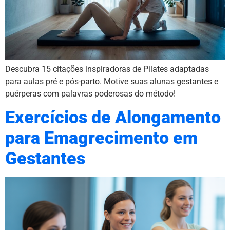
Descubra 15 citações inspiradoras de Pilates adaptadas
para aulas pré e pós-parto. Motive suas alunas gestantes e
puérperas com palavras poderosas do método!
Exercícios de Alongamento
para Emagrecimento em
Gestantes