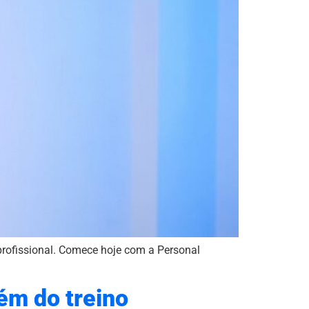
 profissional. Comece hoje com a Personal
lém do treino