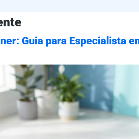
ente
iner: Guia para Especialista