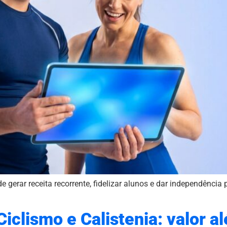
gerar receita recorrente, fidelizar alunos e dar independência
Ciclismo e Calistenia: valor a