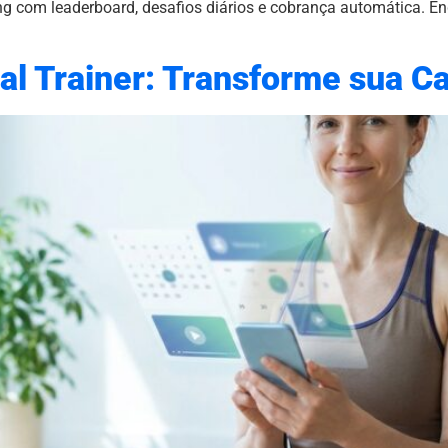
ning com leaderboard, desafios diários e cobrança automática. E
al Trainer: Transforme sua Ca