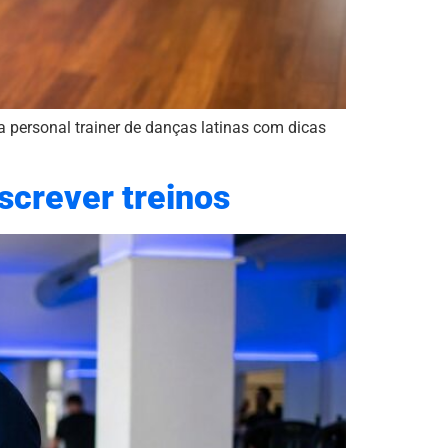
 personal trainer de danças latinas com dicas
escrever treinos