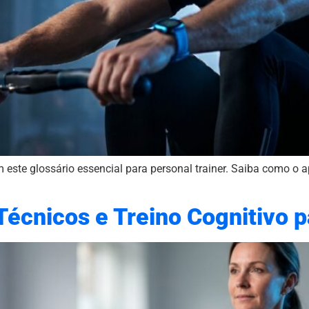
 este glossário essencial para personal trainer. Saiba como o 
écnicos e Treino Cognitivo 