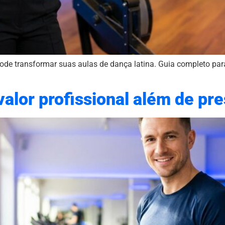
de transformar suas aulas de dança latina. Guia completo para
valor profissional além de pr