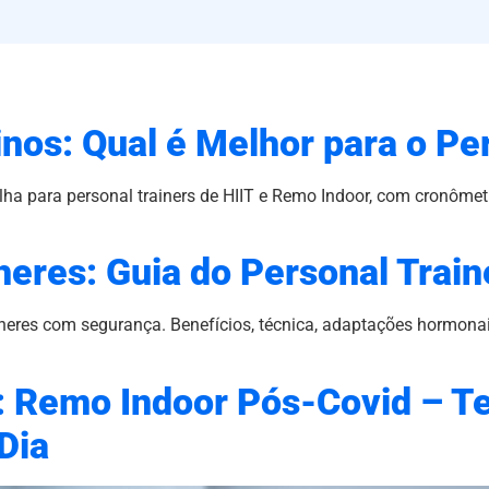
inos: Qual é Melhor para o Pe
lha para personal trainers de HIIT e Remo Indoor, com cronômet
eres: Guia do Personal Train
res com segurança. Benefícios, técnica, adaptações hormonais
: Remo Indoor Pós-Covid – T
Dia