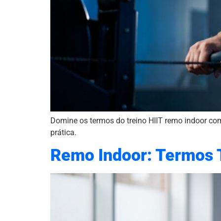
Domine os termos do treino HIIT remo indoor com
prática.
Remo Indoor: Termos T