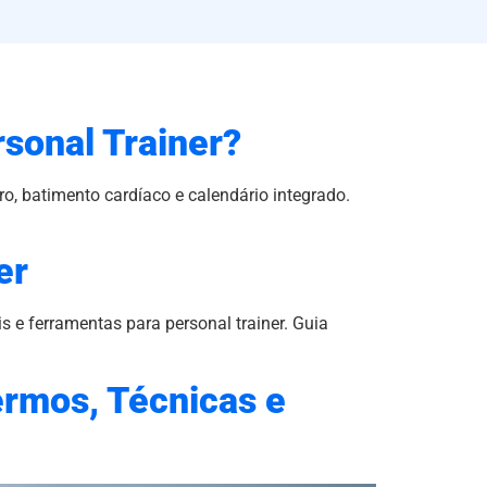
rsonal Trainer?
ro, batimento cardíaco e calendário integrado.
er
 e ferramentas para personal trainer. Guia
ermos, Técnicas e