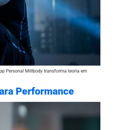
app Personal Millbody transforma teoria em
para Performance