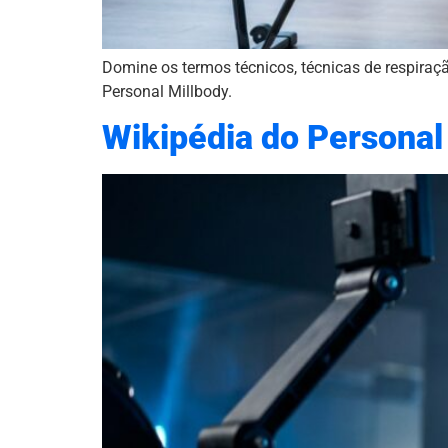
Domine os termos técnicos, técnicas de respiraç
Personal Millbody.
Wikipédia do Personal 