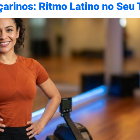
arinos: Ritmo Latino no Seu 