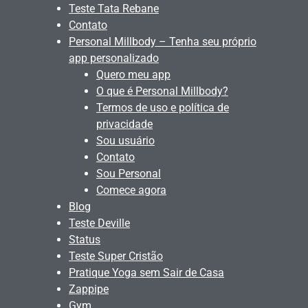
Teste Tata Rebane
Contato
Personal Millbody – Tenha seu próprio
app personalizado
Quero meu app
O que é Personal Millbody?
Termos de uso e política de
privacidade
Sou usuário
Contato
Sou Personal
Comece agora
Blog
Teste Deville
Status
Teste Super Cristão
Pratique Yoga sem Sair de Casa
Zappipe
Gym