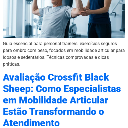
Guia essencial para personal trainers: exercícios seguros
para ombro com peso, focados em mobilidade articular para
idosos e sedentários. Técnicas comprovadas e dicas
práticas.
Avaliação Crossfit Black
Sheep: Como Especialistas
em Mobilidade Articular
Estão Transformando o
Atendimento