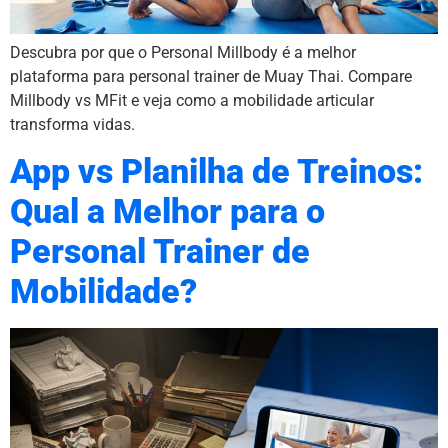
Descubra por que o Personal Millbody é a melhor
plataforma para personal trainer de Muay Thai. Compare
Millbody vs MFit e veja como a mobilidade articular
transforma vidas.
App vs Planilha de Treinos:
Qual a Melhor para o
Personal Trainer de
Mobilidade?