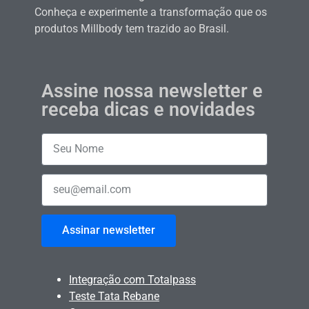
Conheça e experimente a transformação que os
produtos Millbody tem trazido ao Brasil.
Assine nossa newsletter e
receba dicas e novidades
Assinar newsletter
Integração com Totalpass
Teste Tata Rebane