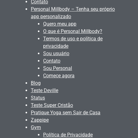
Contato
Personal Millbody – Tenha seu próprio
app personalizado
Quero meu app
O que é Personal Millbody?
Termos de uso e política de
privacidade
Sou usuário
Contato
Sou Personal
Comece agora
Blog
Teste Deville
Status
Teste Super Cristão
Pratique Yoga sem Sair de Casa
Zappipe
Gym
Política de Privacidade