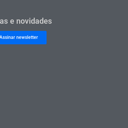
cas e novidades
Assinar newsletter