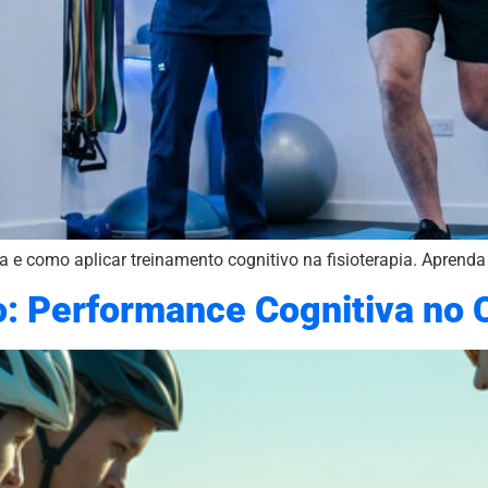
a e como aplicar treinamento cognitivo na fisioterapia. Aprend
: Performance Cognitiva no 