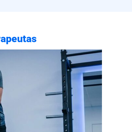
rapeutas