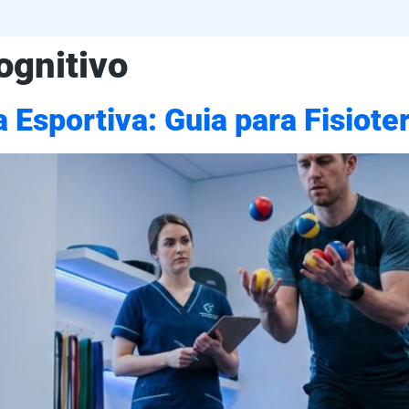
ognitivo
 Esportiva: Guia para Fisiote