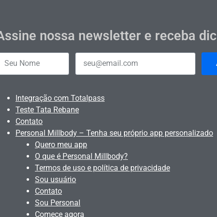
Assine nossa newsletter e receba di
Integração com Totalpass
Teste Tata Rebane
Contato
Personal Millbody – Tenha seu próprio app personalizado
Quero meu app
O que é Personal Millbody?
Termos de uso e política de privacidade
Sou usuário
Contato
Sou Personal
Comece agora