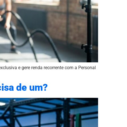
xclusiva e gere renda recorrente com a Personal
cisa de um?