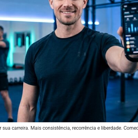
ua carreira. Mais consistência, recorrência e liberdade. Comec