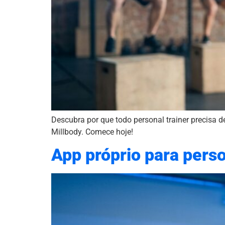
Descubra por que todo personal trainer precisa 
Millbody. Comece hoje!
App próprio para perso