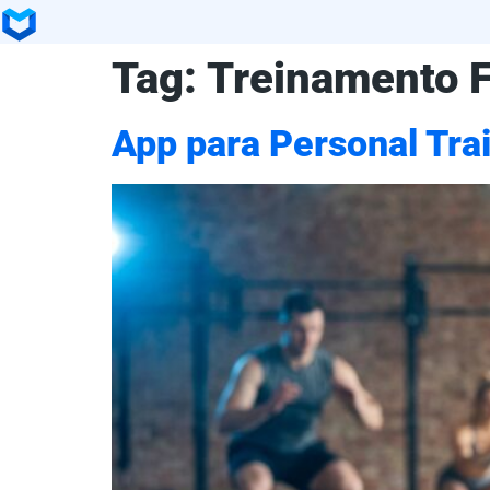
Tag:
Treinamento F
App para Personal Tra