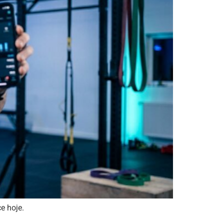
e hoje.