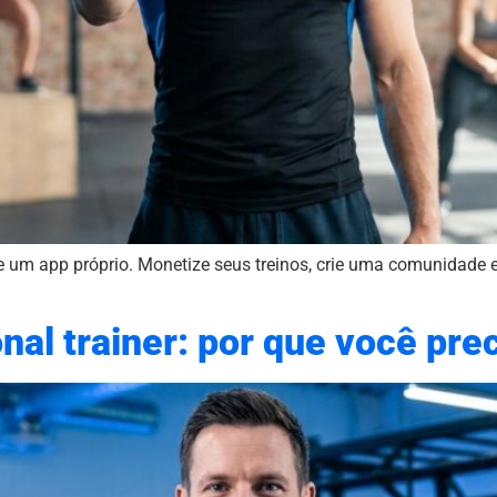
de um app próprio. Monetize seus treinos, crie uma comunidade e
nal trainer: por que você pre