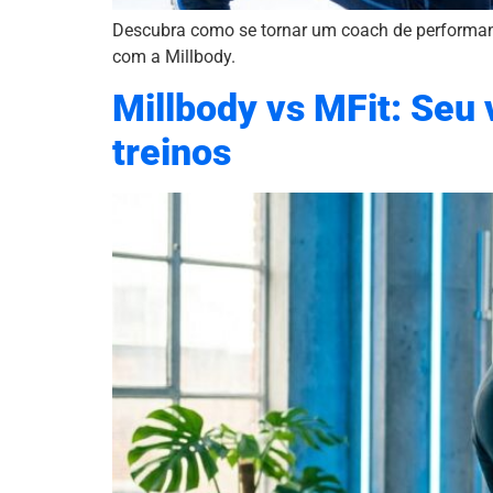
Descubra como se tornar um coach de performanc
com a Millbody.
Millbody vs MFit: Seu 
treinos