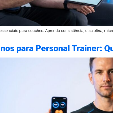
ssenciais para coaches. Aprenda consistência, disciplina, micr
inos para Personal Trainer: Q