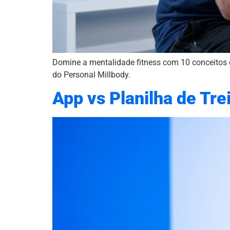
Domine a mentalidade fitness com 10 conceitos e
do Personal Millbody.
App vs Planilha de Tre