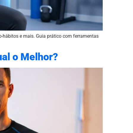
o-hábitos e mais. Guia prático com ferramentas
ual o Melhor?