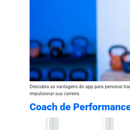
Descubra as vantagens do app para personal traine
impulsionar sua carreira.
Coach de Performance 