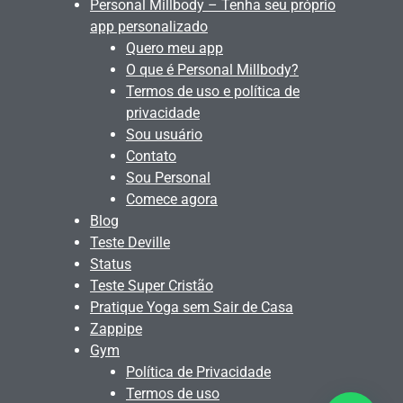
Personal Millbody – Tenha seu próprio
app personalizado
Quero meu app
O que é Personal Millbody?
Termos de uso e política de
privacidade
Sou usuário
Contato
Sou Personal
Comece agora
Blog
Teste Deville
Status
Teste Super Cristão
Pratique Yoga sem Sair de Casa
Zappipe
Gym
Política de Privacidade
Termos de uso