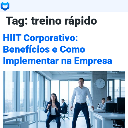
Tag:
treino rápido
HIIT Corporativo:
Benefícios e Como
Implementar na Empresa