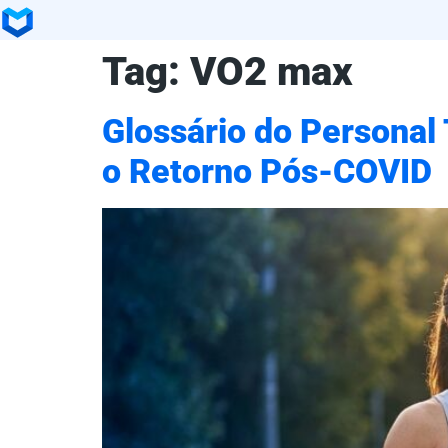
Tag:
VO2 max
Glossário do Personal 
o Retorno Pós-COVID