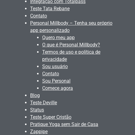
Integração com Totalpass
Teste Tata Rebane
Contato
Personal Millbody – Tenha seu próprio
app personalizado
Quero meu app
O que é Personal Millbody?
Termos de uso e política de
privacidade
Sou usuário
Contato
Sou Personal
Comece agora
Blog
Teste Deville
Status
Teste Super Cristão
Pratique Yoga sem Sair de Casa
Zappipe