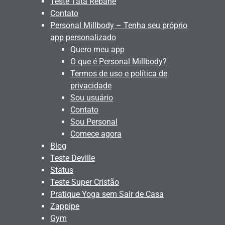
Teste Tata Rebane
Contato
Personal Millbody – Tenha seu próprio
app personalizado
Quero meu app
O que é Personal Millbody?
Termos de uso e política de
privacidade
Sou usuário
Contato
Sou Personal
Comece agora
Blog
Teste Deville
Status
Teste Super Cristão
Pratique Yoga sem Sair de Casa
Zappipe
Gym