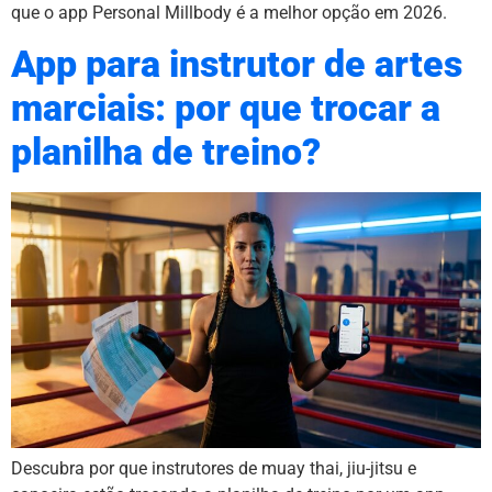
que o app Personal Millbody é a melhor opção em 2026.
App para instrutor de artes
marciais: por que trocar a
planilha de treino?
Descubra por que instrutores de muay thai, jiu-jitsu e