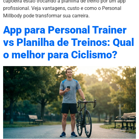
capoeira estão trocando a planilha de treino por um app
profissional. Veja vantagens, custo e como o Personal
Millbody pode transformar sua carreira.
App para Personal Trainer
vs Planilha de Treinos: Qual
o melhor para Ciclismo?