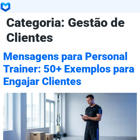
Categoria:
Gestão de
Clientes
Mensagens para Personal
Trainer: 50+ Exemplos para
Engajar Clientes