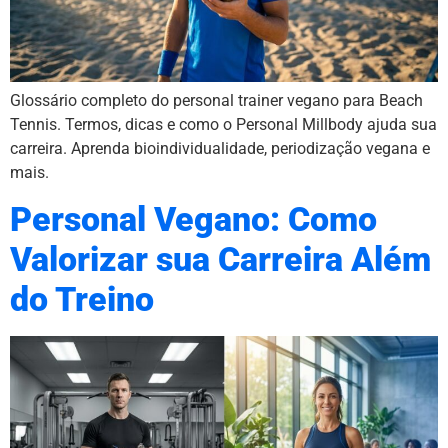
Glossário completo do personal trainer vegano para Beach
Tennis. Termos, dicas e como o Personal Millbody ajuda sua
carreira. Aprenda bioindividualidade, periodização vegana e
mais.
Personal Vegano: Como
Valorizar sua Carreira Além
do Treino