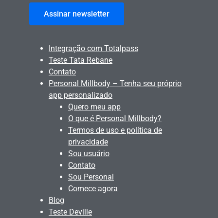
Assinar newsletter
Integração com Totalpass
Teste Tata Rebane
Contato
Personal Millbody – Tenha seu próprio
app personalizado
Quero meu app
O que é Personal Millbody?
Termos de uso e política de
privacidade
Sou usuário
Contato
Sou Personal
Comece agora
Blog
Teste Deville