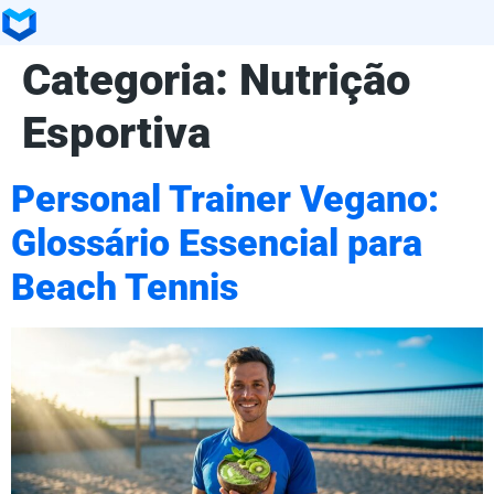
Categoria:
Nutrição
Esportiva
Personal Trainer Vegano:
Glossário Essencial para
Beach Tennis