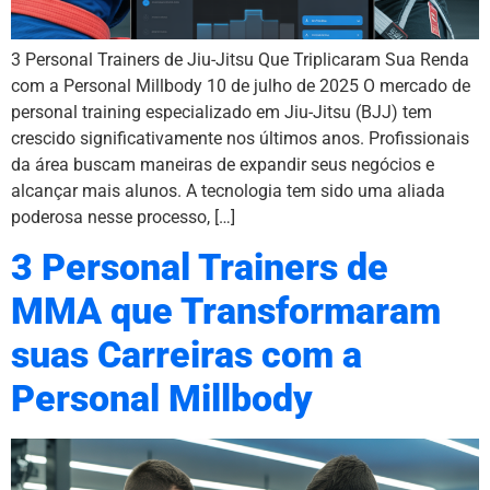
3 Personal Trainers de Jiu-Jitsu Que Triplicaram Sua Renda
com a Personal Millbody 10 de julho de 2025 O mercado de
personal training especializado em Jiu-Jitsu (BJJ) tem
crescido significativamente nos últimos anos. Profissionais
da área buscam maneiras de expandir seus negócios e
alcançar mais alunos. A tecnologia tem sido uma aliada
poderosa nesse processo, […]
3 Personal Trainers de
MMA que Transformaram
suas Carreiras com a
Personal Millbody