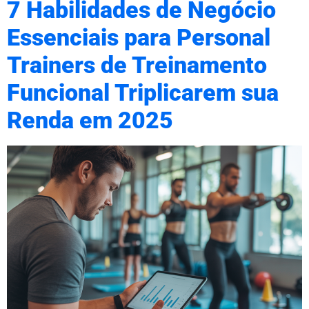
7 Habilidades de Negócio
Essenciais para Personal
Trainers de Treinamento
Funcional Triplicarem sua
Renda em 2025