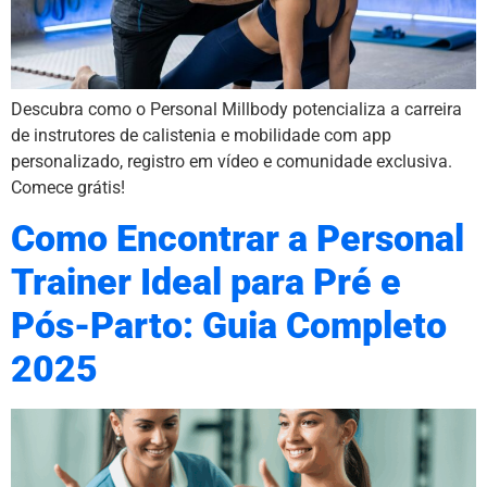
Descubra como o Personal Millbody potencializa a carreira
de instrutores de calistenia e mobilidade com app
personalizado, registro em vídeo e comunidade exclusiva.
Comece grátis!
Como Encontrar a Personal
Trainer Ideal para Pré e
Pós-Parto: Guia Completo
2025