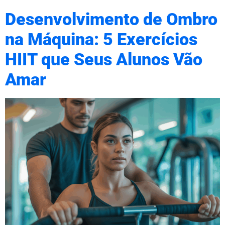
Desenvolvimento de Ombro
na Máquina: 5 Exercícios
HIIT que Seus Alunos Vão
Amar