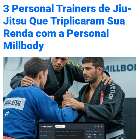
3 Personal Trainers de Jiu-
Jitsu Que Triplicaram Sua
Renda com a Personal
Millbody