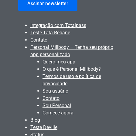
Assinar newsletter
Integração com Totalpass
Teste Tata Rebane
Contato
Personal Millbody – Tenha seu próprio
app personalizado
Quero meu app
O que é Personal Millbody?
Termos de uso e política de
privacidade
Sou usuário
Contato
Sou Personal
Comece agora
Blog
Teste Deville
Status