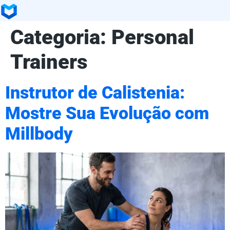
Categoria:
Personal
Trainers
Instrutor de Calistenia:
Mostre Sua Evolução com
Millbody