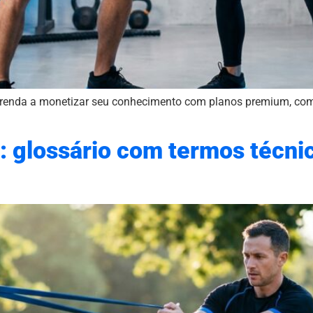
prenda a monetizar seu conhecimento com planos premium, comu
: glossário com termos técni