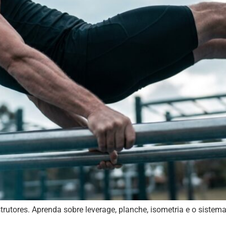
trutores. Aprenda sobre leverage, planche, isometria e o sistem