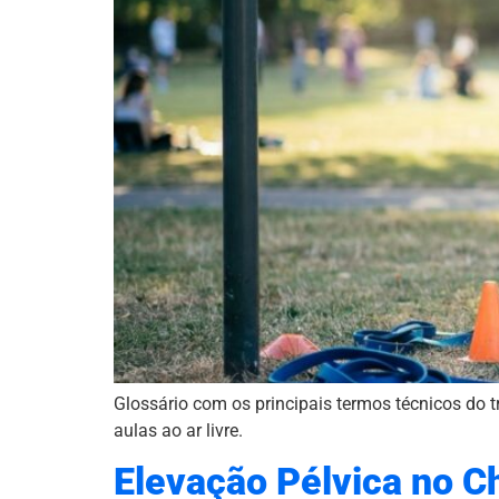
Glossário com os principais termos técnicos do t
aulas ao ar livre.
Elevação Pélvica no C