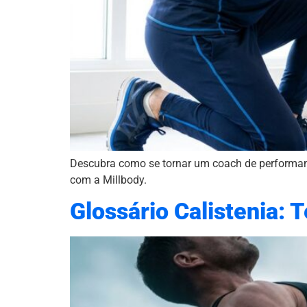
Descubra como se tornar um coach de performanc
com a Millbody.
Glossário Calistenia: 