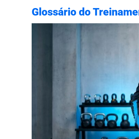
Glossário do Treiname