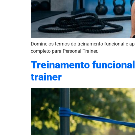
Domine os termos do treinamento funcional e a
completo para Personal Trainer.
Treinamento funcional
trainer