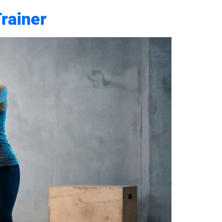
rainer