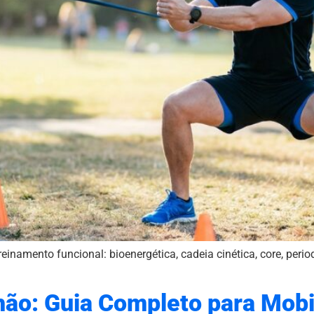
reinamento funcional: bioenergética, cadeia cinética, core, per
hão: Guia Completo para Mobil