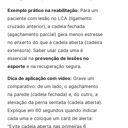
Exemplo prático na reabilitação:
Para um
paciente com lesão no LCA (ligamento
cruzado anterior), a cadeia fechada
(agachamento parcial) gera menos estresse
no enxerto do que a cadeia aberta (cadeira
extensora). Saber usar cada uma é
essencial na
prevenção de lesões no
esporte
e na recuperação segura.
Dica de aplicação com vídeo:
Grave um
comparativo: de um lado, o agachamento
na parede (cadeia fechada) e, do outro, a
elevação da perna sentada (cadeia aberta).
Explique em 60 segundos quando indicar
cada uma e coloque um card de alerta:
“Evite cadeia aberta nas primeiras 6