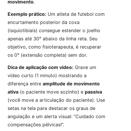
movimento
.
Exemplo prático:
Um atleta de futebol com
encurtamento posterior da coxa
(isquiotibiais) consegue estender o joelho
apenas até 30° abaixo da linha reta. Seu
objetivo, como fisioterapeuta, é recuperar
os 0° (extensão completa) sem dor.
Dica de aplicação com vídeo:
Grave um
vídeo curto (1 minuto) mostrando a
diferença entre
amplitude de movimento
ativa
(o paciente move sozinho) e
passiva
(você move a articulação do paciente). Use
setas na tela para destacar os graus de
angulação e um alerta visual: “Cuidado com
compensações pélvicas!”.