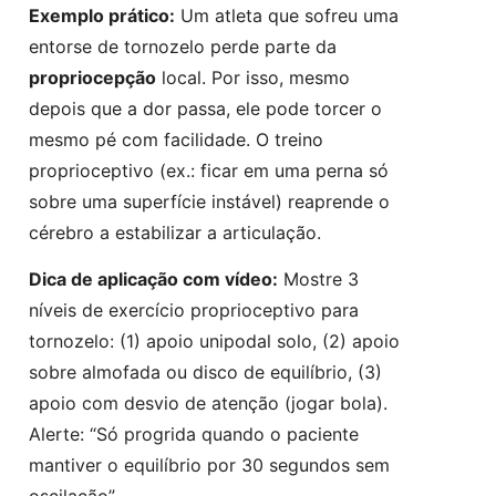
Exemplo prático:
Um atleta que sofreu uma
entorse de tornozelo perde parte da
propriocepção
local. Por isso, mesmo
depois que a dor passa, ele pode torcer o
mesmo pé com facilidade. O treino
proprioceptivo (ex.: ficar em uma perna só
sobre uma superfície instável) reaprende o
cérebro a estabilizar a articulação.
Dica de aplicação com vídeo:
Mostre 3
níveis de exercício proprioceptivo para
tornozelo: (1) apoio unipodal solo, (2) apoio
sobre almofada ou disco de equilíbrio, (3)
apoio com desvio de atenção (jogar bola).
Alerte: “Só progrida quando o paciente
mantiver o equilíbrio por 30 segundos sem