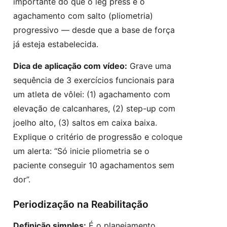
importante do que o leg press é o
agachamento com salto (pliometria)
progressivo — desde que a base de força
já esteja estabelecida.
Dica de aplicação com vídeo:
Grave uma
sequência de 3 exercícios funcionais para
um atleta de vôlei: (1) agachamento com
elevação de calcanhares, (2) step-up com
joelho alto, (3) saltos em caixa baixa.
Explique o critério de progressão e coloque
um alerta: “Só inicie pliometria se o
paciente conseguir 10 agachamentos sem
dor”.
Periodização na Reabilitação
Definição simples:
É o planejamento