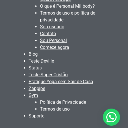
O que é Personal Millbody?
Termos de uso e política de
privacidade
Sou usuário
Contato
Sou Personal
Comece agora
Blog
Teste Deville
Status
Teste Super Cristão
Pratique Yoga sem Sair de Casa
Zappipe
Gym
Política de Privacidade
Termos de uso
Suporte