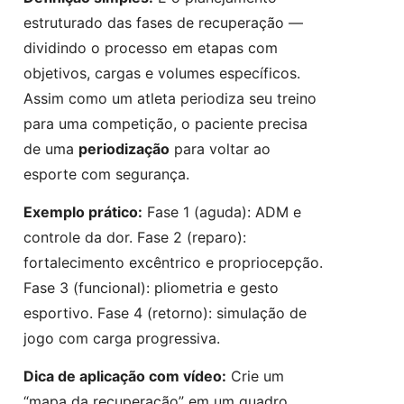
estruturado das fases de recuperação —
dividindo o processo em etapas com
objetivos, cargas e volumes específicos.
Assim como um atleta periodiza seu treino
para uma competição, o paciente precisa
de uma
periodização
para voltar ao
esporte com segurança.
Exemplo prático:
Fase 1 (aguda): ADM e
controle da dor. Fase 2 (reparo):
fortalecimento excêntrico e propriocepção.
Fase 3 (funcional): pliometria e gesto
esportivo. Fase 4 (retorno): simulação de
jogo com carga progressiva.
Dica de aplicação com vídeo:
Crie um
“mapa da recuperação” em um quadro