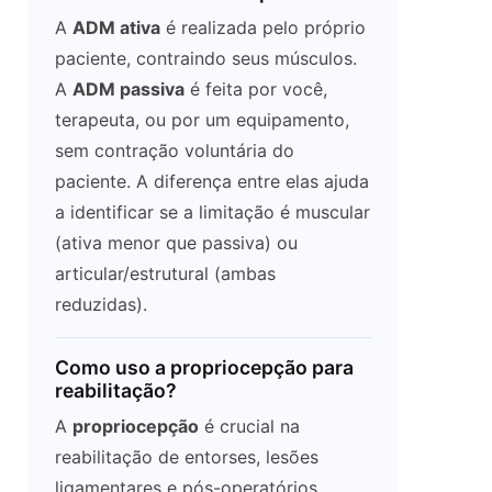
A
ADM ativa
é realizada pelo próprio
paciente, contraindo seus músculos.
A
ADM passiva
é feita por você,
terapeuta, ou por um equipamento,
sem contração voluntária do
paciente. A diferença entre elas ajuda
a identificar se a limitação é muscular
(ativa menor que passiva) ou
articular/estrutural (ambas
reduzidas).
Como uso a propriocepção para
reabilitação?
A
propriocepção
é crucial na
reabilitação de entorses, lesões
ligamentares e pós-operatórios.