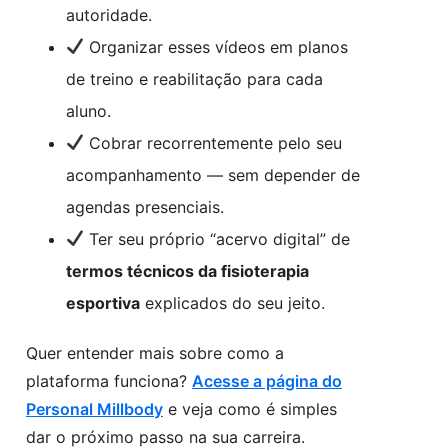
autoridade.
Organizar esses vídeos em planos
de treino e reabilitação para cada
aluno.
Cobrar recorrentemente pelo seu
acompanhamento — sem depender de
agendas presenciais.
Ter seu próprio “acervo digital” de
termos técnicos da fisioterapia
esportiva
explicados do seu jeito.
Quer entender mais sobre como a
plataforma funciona?
Acesse a página do
Personal Millbody
e veja como é simples
dar o próximo passo na sua carreira.