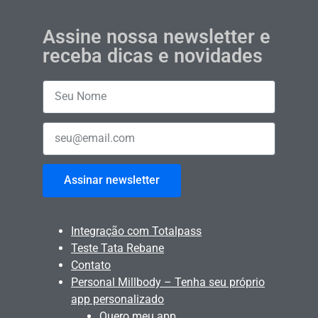
Assine nossa newsletter e
receba dicas e novidades
Assinar newsletter
Integração com Totalpass
Teste Tata Rebane
Contato
Personal Millbody – Tenha seu próprio
app personalizado
Quero meu app