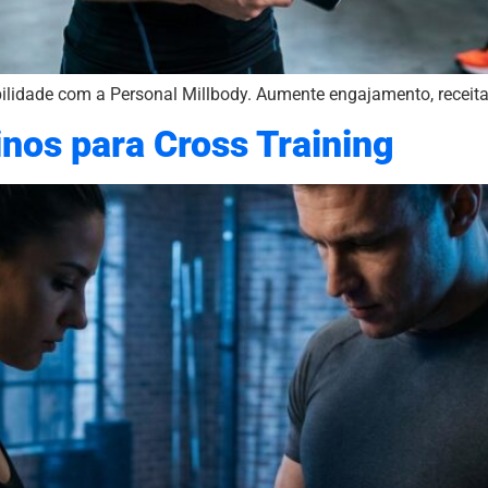
obilidade com a Personal Millbody. Aumente engajamento, receit
inos para Cross Training