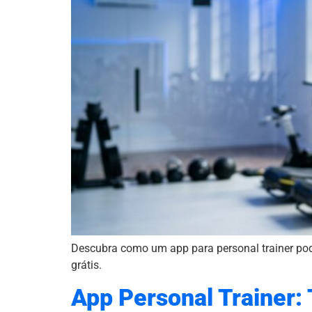
Descubra como um app para personal trainer pode
grátis.
App Personal Trainer: