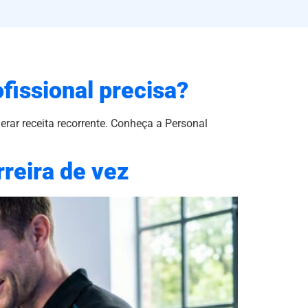
fissional precisa?
rar receita recorrente. Conheça a Personal
rreira de vez