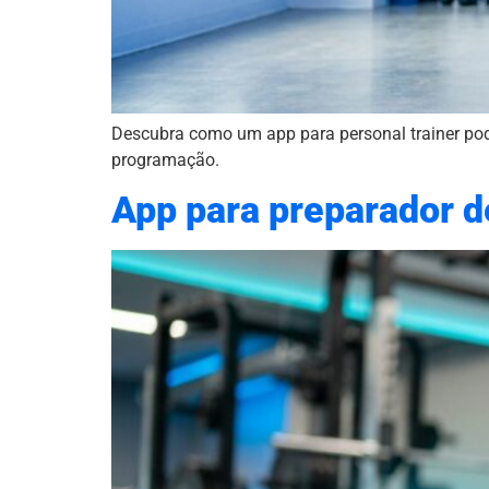
Descubra como um app para personal trainer po
programação.
App para preparador d