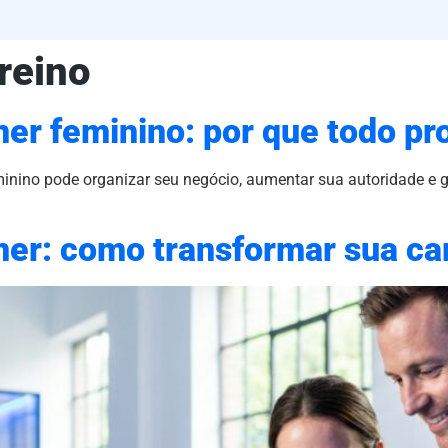
treino
ner feminino: por que todo pro
nino pode organizar seu negócio, aumentar sua autoridade e ge
ner: como transformar sua ca