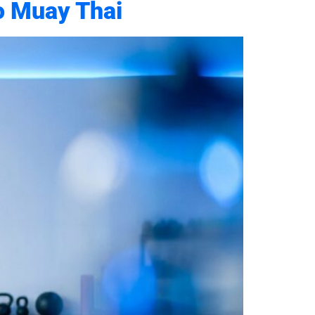
o Muay Thai