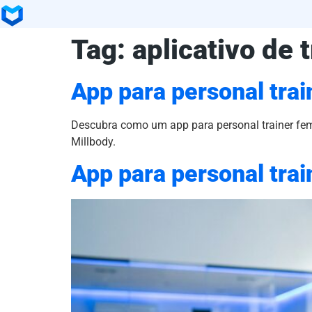
Tag:
aplicativo de 
App para personal trai
Descubra como um app para personal trainer femi
Millbody.
App para personal trai