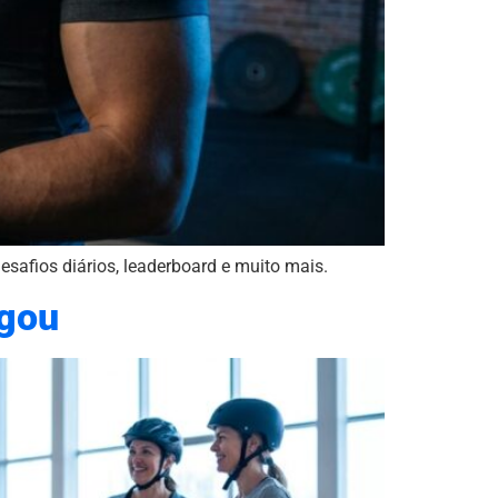
esafios diários, leaderboard e muito mais.
egou