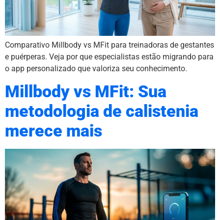
Comparativo Millbody vs MFit para treinadoras de gestantes
e puérperas. Veja por que especialistas estão migrando para
o app personalizado que valoriza seu conhecimento.
Millbody vs MFit: Sua
metodologia de calistenia
merece mais