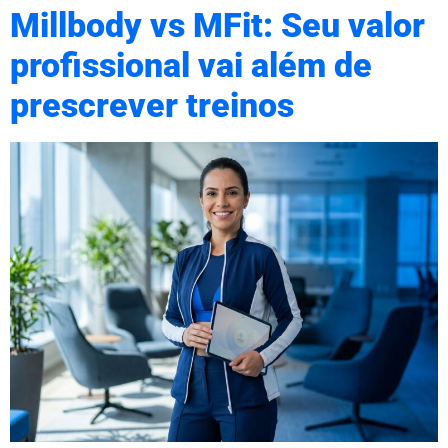
Millbody vs MFit: Seu valor
profissional vai além de
prescrever treinos