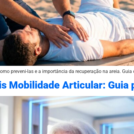
omo preveni-las e a importância da recuperação na areia. Guia 
 Mobilidade Articular: Guia p