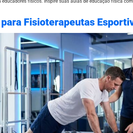
a educadores físicos. Inspire suas aulas de educação física c
s para Fisioterapeutas Esport