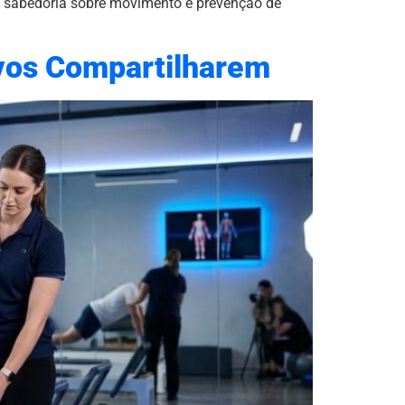
om sabedoria sobre movimento e prevenção de
ivos Compartilharem