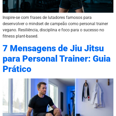
Inspire-se com frases de lutadores famosos para
desenvolver o mindset de campeão como personal trainer
vegano. Resiliência, disciplina e foco para o sucesso no
fitness plant-based.
7 Mensagens de Jiu Jitsu
para Personal Trainer: Guia
Prático