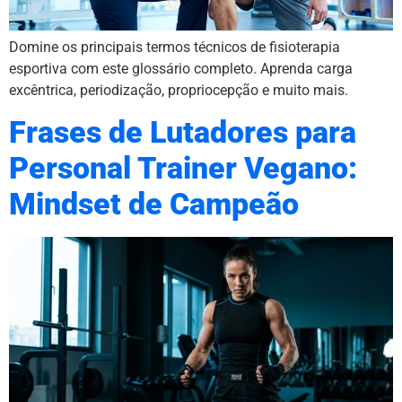
Domine os principais termos técnicos de fisioterapia
esportiva com este glossário completo. Aprenda carga
excêntrica, periodização, propriocepção e muito mais.
Frases de Lutadores para
Personal Trainer Vegano:
Mindset de Campeão