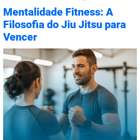
Mentalidade Fitness: A
Filosofia do Jiu Jitsu para
Vencer