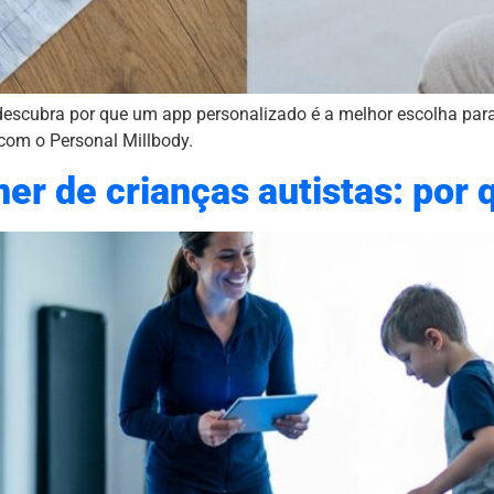
: descubra por que um app personalizado é a melhor escolha para
com o Personal Millbody.
ner de crianças autistas: por 