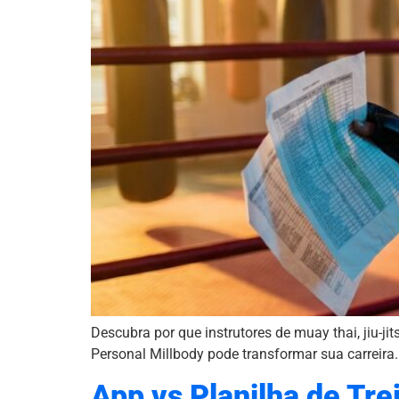
Descubra por que instrutores de muay thai, jiu-ji
Personal Millbody pode transformar sua carreira.
App vs Planilha de Tre