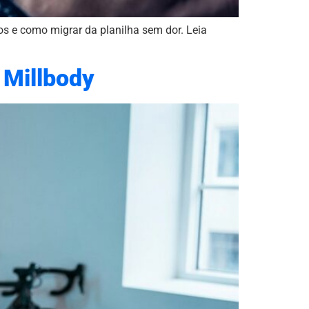
os e como migrar da planilha sem dor. Leia
 Millbody