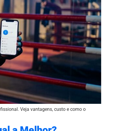
ofissional. Veja vantagens, custo e como o
ual a Melhor?