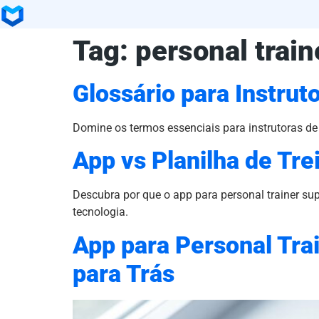
Tag:
personal traine
Glossário para Instrut
Domine os termos essenciais para instrutoras de 
App vs Planilha de Tre
Descubra por que o app para personal trainer sup
tecnologia.
App para Personal Trai
para Trás