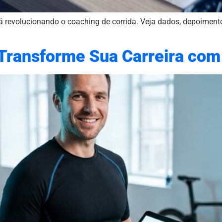
tá revolucionando o coaching de corrida. Veja dados, depoiment
 Transforme Sua Carreira com